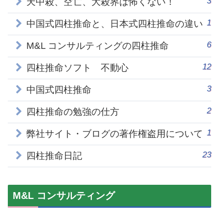
3
天中殺、空亡、大殺界は怖くない！
1
中国式四柱推命と、日本式四柱推命の違い
6
M&L コンサルティングの四柱推命
12
四柱推命ソフト 不動心
3
中国式四柱推命
2
四柱推命の勉強の仕方
1
弊社サイト・ブログの著作権盗用について
23
四柱推命日記
M&L コンサルティング