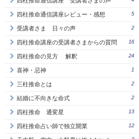
四柱推命通信講座 受講者さまの声
5
四柱推命通信講座レビュー・感想
2
受講者さま 日々の声
16
四柱推命講座の受講者さまからの質問
24
四柱推命の見方 解釈
1
喜神・忌神
2
三柱推命とは
2
結婚に不向きな命式
13
四柱推命 通変星
12
四柱推命占い師で独立開業