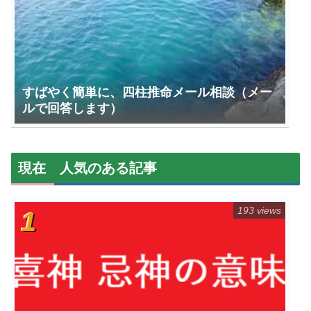
すばやく簡単に、四柱推命メール相談（メー
ルで回答します）
現在 人気のある記事
193 views