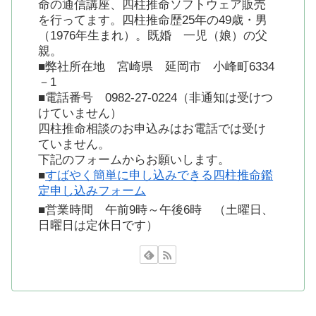
命の通信講座、四柱推命ソフトウェア販売
を行ってます。四柱推命歴25年の49歳・男
（1976年生まれ）。既婚 一児（娘）の父
親。
■弊社所在地 宮崎県 延岡市 小峰町6334
－1
■電話番号 0982-27-0224（非通知は受けつ
けていません）
四柱推命相談のお申込みはお電話では受け
ていません。
下記のフォームからお願いします。
■
すばやく簡単に申し込みできる四柱推命鑑
定申し込みフォーム
■営業時間 午前9時～午後6時 （土曜日、
日曜日は定休日です）