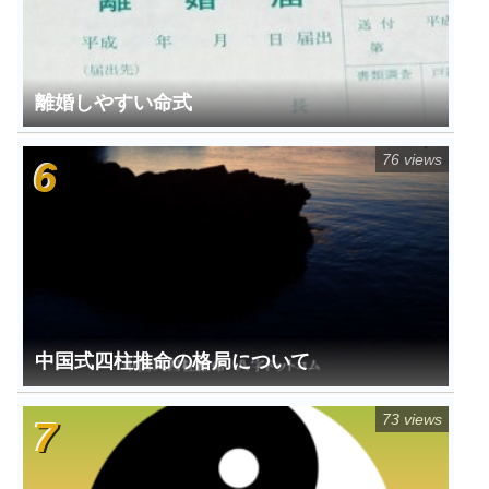
離婚しやすい命式
76 views
中国式四柱推命の格局について
73 views