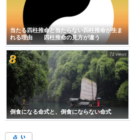
当たる四柱推命と当たらない四柱推命が生ま
れる理由 四柱推命の見方が違う
71 views
倒食になる命式と、倒食にならない命式