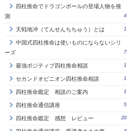
四柱推命でドラゴンボールの登場人物を推
4
測
1
天戦地冲（てんせんちちゅう）とは
中国式四柱推命は使いものにならないシリ
7
ーズ
1
最強ポジティブ四柱推命相談
1
セカンドオピニオン四柱推命相談
1
四柱推命鑑定 相談のご案内
5
四柱推命通信講座
20
四柱推命鑑定 感想 レビュー
4