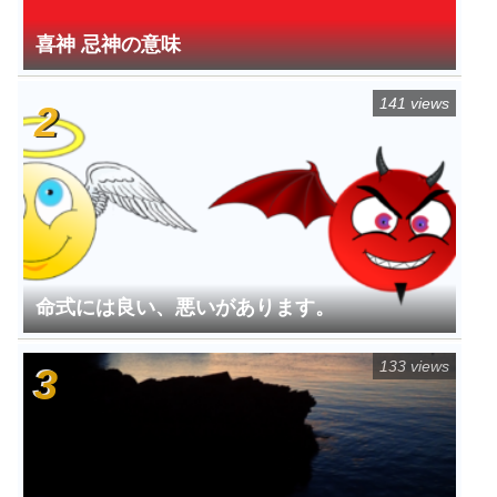
喜神 忌神の意味
141 views
命式には良い、悪いがあります。
133 views