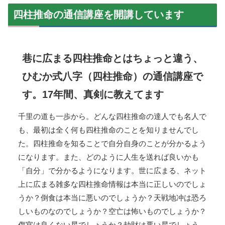
四柱推命の通信講座を開講しています
巷に広まる四柱推命とはちょっと違う、
ひむか式八字（四柱推命）の通信講座で
す。17年間、真剣に教えてます
千里の道も一歩から。どんな四柱推命の達人でも名人で
も、最初は全く何も四柱推命のことを知りませんでし
た。四柱推命を知ることで自分自身のことが分かるよう
になります。また、どのように人生を送れば良いかも
「自分」で分かるようになります。世に広まる、ネット
上に広まる雑多な四柱推命情報は本当に正しいのでしょ
うか？倒食は本当に悪いのでしょうか？天戦地冲は恐ろ
しいものなのでしょうか？空亡は怖いものでしょうか？
傷官は良くない星でしょうか？劫財は悪い星でしょう