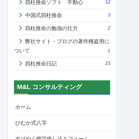
12
四柱推命ソフト 不動心
3
中国式四柱推命
2
四柱推命の勉強の仕方
弊社サイト・ブログの著作権盗用に
ついて
1
23
四柱推命日記
M&L コンサルティング
ホーム
ひむか式八字
すばやく鑑定申し込みフォーム