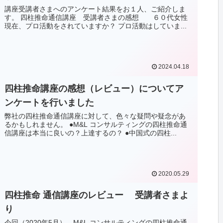
講座受講者さまへのアンケート結果をお１人、ご紹介しま
す。 四柱推命通信講座 受講者さまの感想 ６０代女性
現在、プロ活動をされていますか？ プロ活動はしていま...
2024.04.18
四柱推命講座の感想（レビュー）についてア
ンケートを行いました
弊社の四柱推命通信講座に対して、色々な疑問や疑念があ
るかもしれません。 ●M&L コンサルティングの四柱推命通
信講座は本当に良いの？上達するの？ ●中国式の四柱...
2020.05.29
四柱推命 通信講座のレビュー 受講者さまよ
り
今回（2020年5月）、M&L コンサルティングの四柱推命通