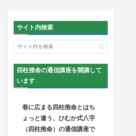
サイト内検索
四柱推命の通信講座を開講して
います
巷に広まる四柱推命とはち
ょっと違う、ひむか式八字
（四柱推命）の通信講座で