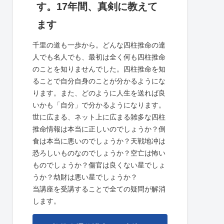
す。17年間、真剣に教えて
ます
千里の道も一歩から。どんな四柱推命の達
人でも名人でも、最初は全く何も四柱推命
のことを知りませんでした。四柱推命を知
ることで自分自身のことが分かるようにな
ります。また、どのように人生を送れば良
いかも「自分」で分かるようになります。
世に広まる、ネット上に広まる雑多な四柱
推命情報は本当に正しいのでしょうか？倒
食は本当に悪いのでしょうか？天戦地冲は
恐ろしいものなのでしょうか？空亡は怖い
ものでしょうか？傷官は良くない星でしょ
うか？劫財は悪い星でしょうか？
当講座を受講することで全ての疑問が解消
します。