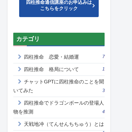
四柱推命通信講座のお申込みは
こちらをクリック
カテゴリ
7
四柱推命 恋愛・結婚運
1
四柱推命 格局について
チャットGPTに四柱推命のことを聞
いてみた
3
四柱推命でドラゴンボールの登場人
物を推測
4
天戦地冲（てんせんちちゅう）とは