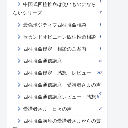
1
中国式四柱推命は使いものになら
ないシリーズ
7
1
最強ポジティブ四柱推命相談
1
セカンドオピニオン四柱推命相談
1
四柱推命鑑定 相談のご案内
5
四柱推命通信講座
20
四柱推命鑑定 感想 レビュー
四柱推命通信講座 受講者さまの声
4
5
四柱推命通信講座レビュー・感想
2
受講者さま 日々の声
四柱推命講座の受講者さまからの質