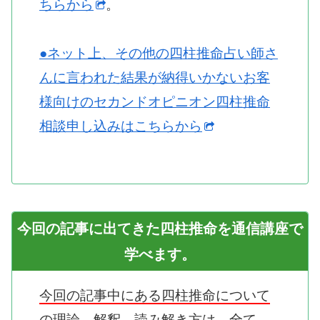
ちらから
。
●ネット上、その他の四柱推命占い師さ
んに言われた結果が納得いかないお客
様向けのセカンドオピニオン四柱推命
相談申し込みはこちらから
今回の記事に出てきた四柱推命を通信講座で
学べます。
今回の記事中にある四柱推命について
の理論、解釈、読み解き方は、全て、