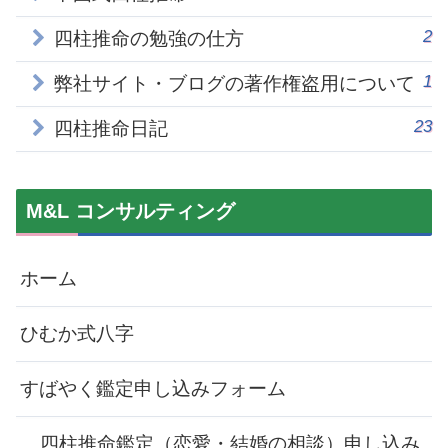
2
四柱推命の勉強の仕方
1
弊社サイト・ブログの著作権盗用について
23
四柱推命日記
M&L コンサルティング
ホーム
ひむか式八字
すばやく鑑定申し込みフォーム
四柱推命鑑定（恋愛・結婚の相談）申し込み