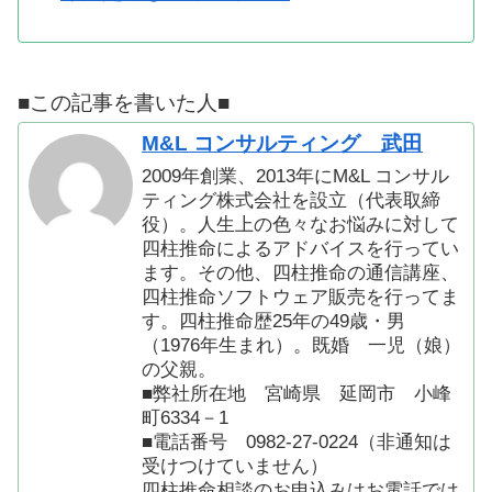
■この記事を書いた人■
M&L コンサルティング 武田
2009年創業、2013年にM&L コンサル
ティング株式会社を設立（代表取締
役）。人生上の色々なお悩みに対して
四柱推命によるアドバイスを行ってい
ます。その他、四柱推命の通信講座、
四柱推命ソフトウェア販売を行ってま
す。四柱推命歴25年の49歳・男
（1976年生まれ）。既婚 一児（娘）
の父親。
■弊社所在地 宮崎県 延岡市 小峰
町6334－1
■電話番号 0982-27-0224（非通知は
受けつけていません）
四柱推命相談のお申込みはお電話では