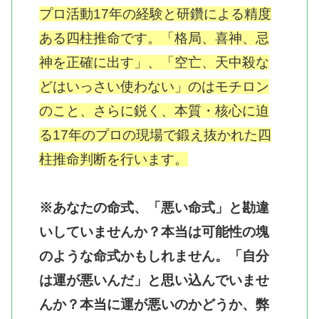
プロ活動17年の経験と研鑽による精度
ある四柱推命です。「格局、喜神、忌
神を正確に出す」、「空亡、天中殺な
どはいっさい使わない」のはモチロン
のこと、さらに鋭く、本質・核心に迫
る17年のプロの現場で鍛え抜かれた四
柱推命判断を行います。
※あなたの命式、「悪い命式」と勘違
いしていませんか？本当は可能性の塊
のような命式かもしれません。「自分
は運が悪いんだ」と思い込んでいませ
んか？本当に運が悪いのかどうか、弊