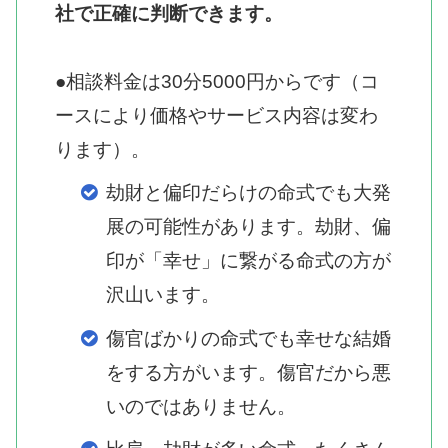
社で正確に判断できます。
●相談料金は30分5000円からです（コ
ースにより価格やサービス内容は変わ
ります）。
劫財と偏印だらけの命式でも大発
展の可能性があります。劫財、偏
印が「幸せ」に繋がる命式の方が
沢山います。
傷官ばかりの命式でも幸せな結婚
をする方がいます。傷官だから悪
いのではありません。