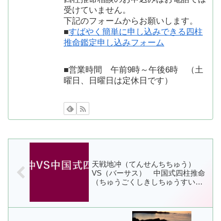
受けていません。
下記のフォームからお願いします。
■
すばやく簡単に申し込みできる四柱
推命鑑定申し込みフォーム
■営業時間 午前9時～午後6時 （土
曜日、日曜日は定休日です）
天戦地冲（てんせんちちゅう）
VS（バーサス） 中国式四柱推命
（ちゅうごくしきしちゅうすいめ
い）