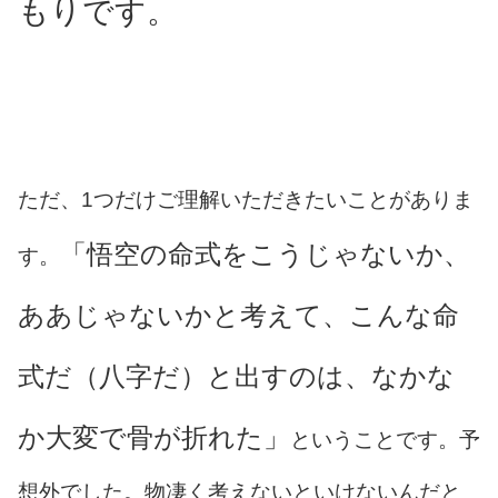
もりです。
ただ、1つだけご理解いただきたいことがありま
「悟空の命式をこうじゃないか、
す。
ああじゃないかと考えて、こんな命
式だ（八字だ）と出すのは、なかな
か大変で骨が折れた」
ということです。予
想外でした。物凄く考えないといけないんだと