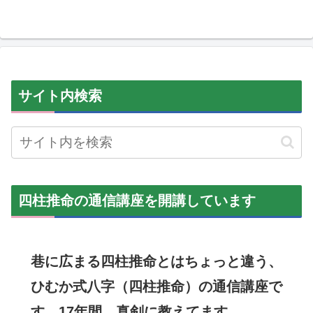
サイト内検索
四柱推命の通信講座を開講しています
巷に広まる四柱推命とはちょっと違う、
ひむか式八字（四柱推命）の通信講座で
す。17年間、真剣に教えてます