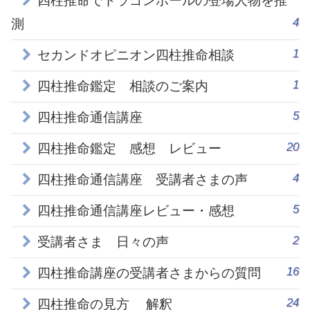
四柱推命でドラゴンボールの登場人物を推
4
測
1
セカンドオピニオン四柱推命相談
1
四柱推命鑑定 相談のご案内
5
四柱推命通信講座
20
四柱推命鑑定 感想 レビュー
4
四柱推命通信講座 受講者さまの声
5
四柱推命通信講座レビュー・感想
2
受講者さま 日々の声
16
四柱推命講座の受講者さまからの質問
24
四柱推命の見方 解釈