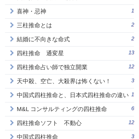
1
喜神・忌神
2
三柱推命とは
2
結婚に不向きな命式
13
四柱推命 通変星
12
四柱推命占い師で独立開業
3
天中殺、空亡、大殺界は怖くない！
1
中国式四柱推命と、日本式四柱推命の違い
6
M&L コンサルティングの四柱推命
12
四柱推命ソフト 不動心
3
中国式四柱推命