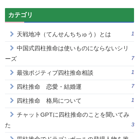
カテゴリ
1
天戦地冲（てんせんちちゅう）とは
中国式四柱推命は使いものにならないシリ
7
ーズ
1
最強ポジティブ四柱推命相談
7
四柱推命 恋愛・結婚運
1
四柱推命 格局について
チャットGPTに四柱推命のことを聞いてみ
3
た