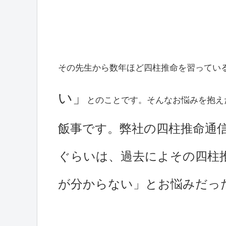
その先生から数年ほど四柱推命を習ってい
い」
とのことです。そんなお悩みを抱え
飯事です。弊社の四柱推命通
ぐらいは、過去によその四柱
が分からない」とお悩みだっ