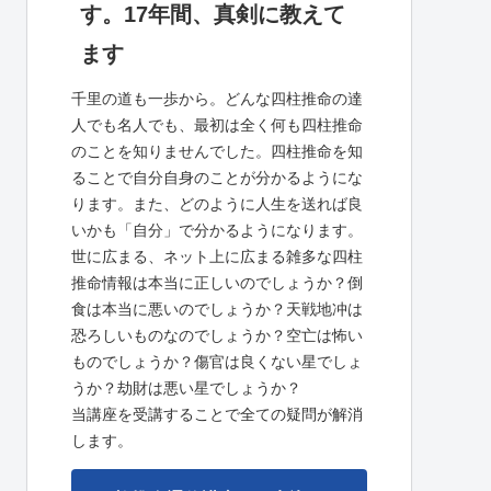
す。17年間、真剣に教えて
ます
千里の道も一歩から。どんな四柱推命の達
人でも名人でも、最初は全く何も四柱推命
のことを知りませんでした。四柱推命を知
ることで自分自身のことが分かるようにな
ります。また、どのように人生を送れば良
いかも「自分」で分かるようになります。
世に広まる、ネット上に広まる雑多な四柱
推命情報は本当に正しいのでしょうか？倒
食は本当に悪いのでしょうか？天戦地冲は
恐ろしいものなのでしょうか？空亡は怖い
ものでしょうか？傷官は良くない星でしょ
うか？劫財は悪い星でしょうか？
当講座を受講することで全ての疑問が解消
します。