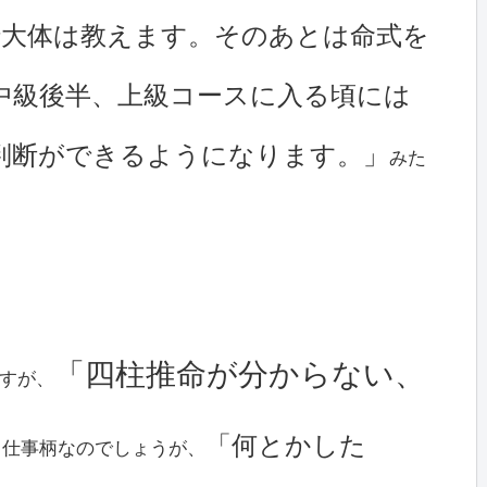
で大体は教えます。そのあとは命式を
中級後半、上級コースに入る頃には
判断ができるようになります。」
みた
「四柱推命が分からない、
すが、
「何とかした
、仕事柄なのでしょうが、