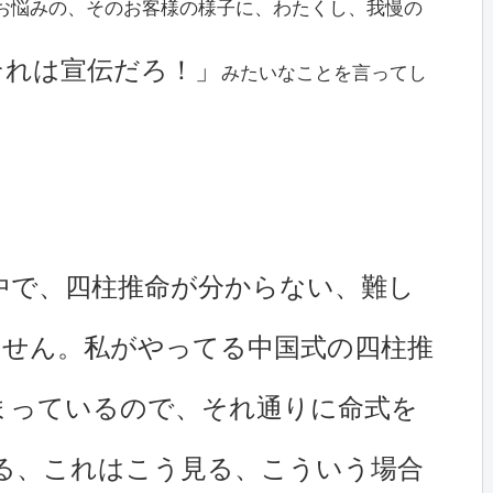
お悩みの、そのお客様の様子に、わたくし、我慢の
それは宣伝だろ！」
みたいなことを言ってし
中で、四柱推命が分からない、難し
ません。私がやってる中国式の四柱推
まっているので、それ通りに命式を
る、これはこう見る、こういう場合