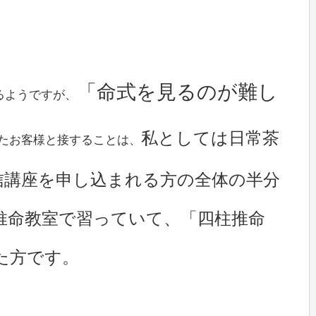
「命式を見るのが難し
るようですが、
私としては日常茶
たお客様と接することは、
信講座を申し込まれる方の全体の半分
推命教室で習っていて、「四柱推命
た方です。