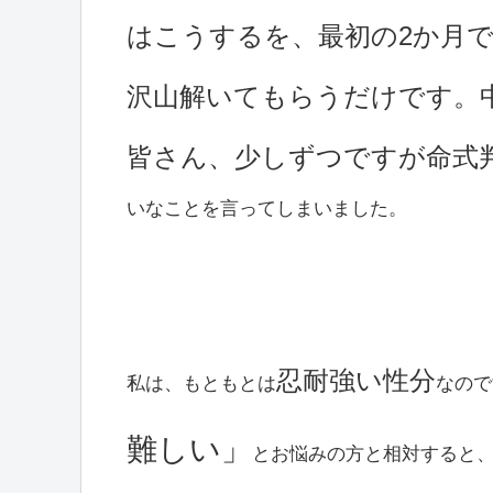
はこうするを、最初の2か月
沢山解いてもらうだけです。
皆さん、少しずつですが命式
いなことを言ってしまいました。
忍耐強い性分
私は、もともとは
なので
難しい」
とお悩みの方と相対すると