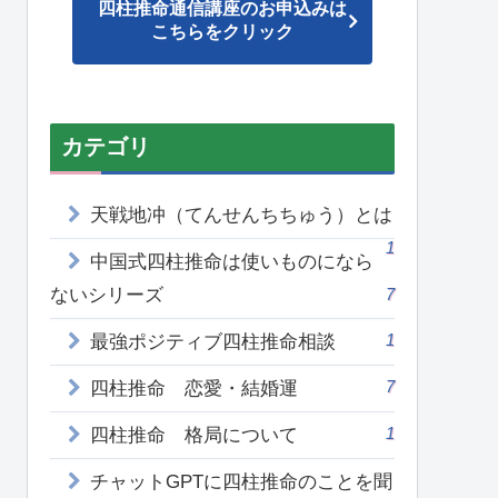
四柱推命通信講座のお申込みは
こちらをクリック
カテゴリ
天戦地冲（てんせんちちゅう）とは
1
中国式四柱推命は使いものになら
ないシリーズ
7
1
最強ポジティブ四柱推命相談
7
四柱推命 恋愛・結婚運
1
四柱推命 格局について
チャットGPTに四柱推命のことを聞