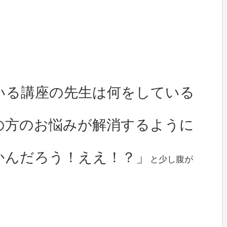
いる講座の先生は何をしている
の方のお悩みが解消するように
かんだろう！ええ！？」
と少し腹が