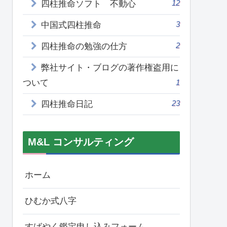
12
四柱推命ソフト 不動心
3
中国式四柱推命
2
四柱推命の勉強の仕方
弊社サイト・ブログの著作権盗用に
ついて
1
23
四柱推命日記
M&L コンサルティング
ホーム
ひむか式八字
すばやく鑑定申し込みフォーム