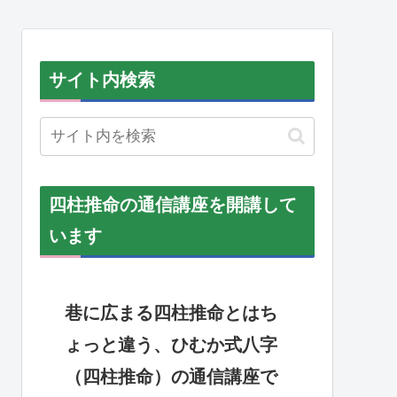
サイト内検索
四柱推命の通信講座を開講して
います
巷に広まる四柱推命とはち
ょっと違う、ひむか式八字
（四柱推命）の通信講座で