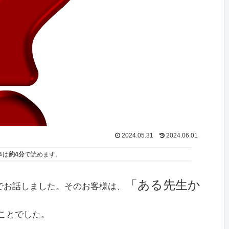
2024.05.31
2024.06.01
事は
約4分
で読めます。
「ある先生か
でお話しました。そのお客様は、
ことでした。