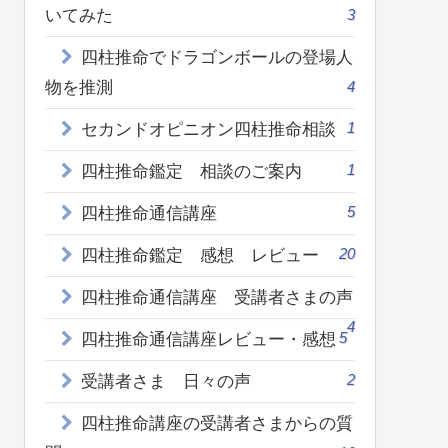
いてみた
3
四柱推命でドラゴンボールの登場人
物を推測
4
1
セカンドオピニオン四柱推命相談
1
四柱推命鑑定 相談のご案内
5
四柱推命通信講座
20
四柱推命鑑定 感想 レビュー
四柱推命通信講座 受講者さまの声
4
5
四柱推命通信講座レビュー・感想
2
受講者さま 日々の声
四柱推命講座の受講者さまからの質