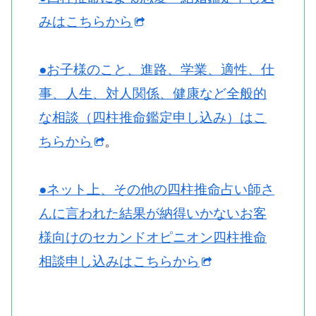
みはこちらから
●お子様のこと、進路、学業、適性、仕
事、人生、対人関係、健康など全般的
な相談（四柱推命鑑定申し込み）はこ
ちらから
。
●ネット上、その他の四柱推命占い師さ
んに言われた結果が納得いかないお客
様向けのセカンドオピニオン四柱推命
相談申し込みはこちらから