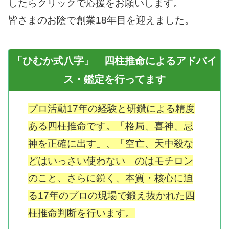
したらクリックで応援をお願いします。
皆さまのお陰で創業18年目を迎えました。
「ひむか式八字」 四柱推命によるアドバイ
ス・鑑定を行ってます
プロ活動17年の経験と研鑽による精度
ある四柱推命です。「格局、喜神、忌
神を正確に出す」、「空亡、天中殺な
どはいっさい使わない」のはモチロン
のこと、さらに鋭く、本質・核心に迫
る17年のプロの現場で鍛え抜かれた四
柱推命判断を行います。