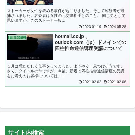
ストーカーが女性を殺める事件が起こりました。そして容疑者が逮
捕されました。容疑者は女性の元交際相手とのこと。 同じ男として
思いますが、このストーカー殺...
2023.01.19
2024.05.28
hotmail.co.jp 、
四柱推命日記
outlook.com（jp）ドメインでの
四柱推命通信講座受講について
１月は慌ただしく仕事をしてました。ようやく一息つけそうです。
さて、タイトルの件ですが、今後、新規で四柱推命通信講座の受講
をお考えのお客様については、...
2021.02.02
2021.02.08
サイト内検索