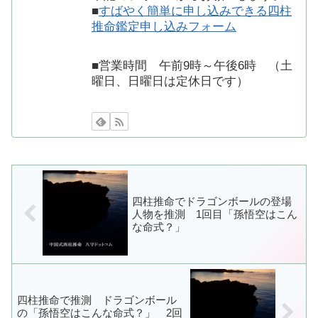
■
すばやく簡単に申し込みできる四柱
推命鑑定申し込みフォーム
■営業時間 午前9時～午後6時 （土
曜日、日曜日は定休日です）
四柱推命でドラゴンボールの登場
人物を推測 1回目「孫悟空はこん
な命式？」
四柱推命で推測 ドラゴンボール
の「孫悟空はこんな命式？」 2回