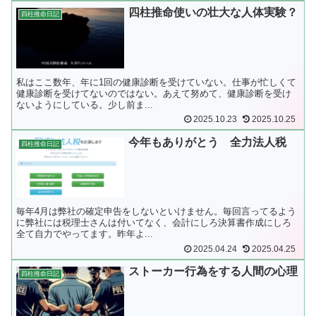
四柱推命使いの壮大な人体実験？
四柱推命日記
私はここ数年、年に1回の健康診断を受けていない。仕事が忙しくて
健康診断を受けてないのではない。あえて努めて、健康診断を受け
ないようにしている。少し前ま...
2025.10.23
2025.10.25
今年もありがとう 全力法人税
四柱推命日記
毎年4月は弊社の確定申告をしないといけません。毎回言ってるよう
に弊社には税理士さんは付いてなく、会計にしろ決算書作成にしろ
全て自力でやってます。昨年よ...
2025.04.24
2025.04.25
ストーカー行為をする人間の心理
四柱推命日記