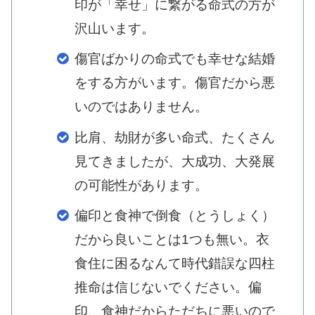
印が「幸せ」に繋がる命式の方が
沢山います。
傷官ばかりの命式でも幸せな結婚
をする方がいます。傷官だから悪
いのではありません。
比肩、劫財が多い命式、たくさん
見てきましたが、大成功、大発展
の可能性があります。
偏印と食神で倒食（とうしょく）
だから良いことは1つも無い。衣
食住に困るなんて時代錯誤な四柱
推命は信じないでください。偏
印、食神だからただちに悪いので