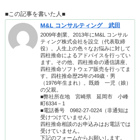
■この記事を書いた人■
M&L コンサルティング 武田
2009年創業、2013年にM&L コンサル
ティング株式会社を設立（代表取締
役）。人生上の色々なお悩みに対して
四柱推命によるアドバイスを行ってい
ます。その他、四柱推命の通信講座、
四柱推命ソフトウェア販売を行ってま
す。四柱推命歴25年の49歳・男
（1976年生まれ）。既婚 一児（娘）
の父親。
■弊社所在地 宮崎県 延岡市 小峰
町6334－1
■電話番号 0982-27-0224（非通知は
受けつけていません）
四柱推命相談のお申込みはお電話では
受けていません。
下記のフォームからお願いします。