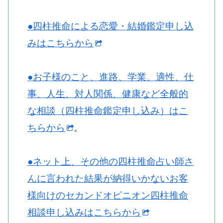
します…
●四柱推命による恋愛・結婚鑑定申し込
みはこちらから
●お子様のこと、進路、学業、適性、仕
事、人生、対人関係、健康など全般的
な相談（四柱推命鑑定申し込み）はこ
ちらから
。
●ネット上、その他の四柱推命占い師さ
んに言われた結果が納得いかないお客
様向けのセカンドオピニオン四柱推命
相談申し込みはこちらから