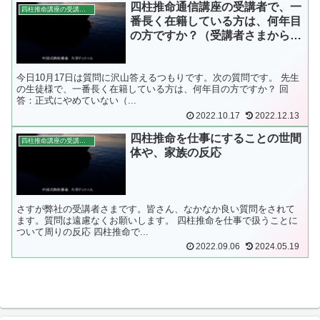
四柱推命通信講座の受講者で、一
四柱推命講座の受講者さまからの質問
番長く在籍している方は、何年目
の方ですか？（受講者さまからの
質問）
今日10月17日は質問に沢山答えるつもりです。次の質問です。 先生
の生徒様で、一番長く在籍している方は、何年目の方ですか？ 回
答：正式にやめていない（...
2022.10.17
2022.12.13
四柱推命を仕事にすることの世間
四柱推命講座の受講者さまからの質問
体や、家族の反応
さすが弊社の受講者さまです。皆さん、なかなか良い質問をされて
ます。質問は遠慮なくお願いします。 四柱推命を仕事で扱うことに
ついて周りの反応 四柱推命で...
2022.09.06
2024.05.19