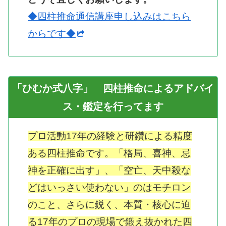
◆四柱推命通信講座申し込みはこちら
からです◆
「ひむか式八字」 四柱推命によるアドバイ
ス・鑑定を行ってます
プロ活動17年の経験と研鑽による精度
ある四柱推命です。「格局、喜神、忌
神を正確に出す」、「空亡、天中殺な
どはいっさい使わない」のはモチロン
のこと、さらに鋭く、本質・核心に迫
る17年のプロの現場で鍛え抜かれた四