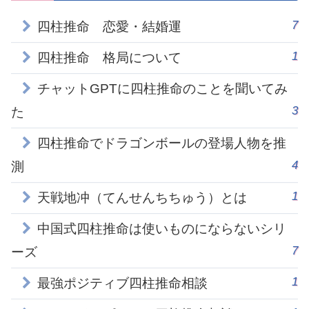
7
四柱推命 恋愛・結婚運
1
四柱推命 格局について
チャットGPTに四柱推命のことを聞いてみ
3
た
四柱推命でドラゴンボールの登場人物を推
4
測
1
天戦地冲（てんせんちちゅう）とは
中国式四柱推命は使いものにならないシリ
7
ーズ
1
最強ポジティブ四柱推命相談