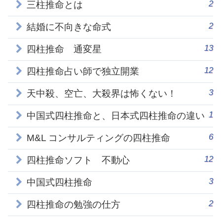
2
三柱推命とは
2
結婚に不向きな命式
13
四柱推命 通変星
12
四柱推命占い師で独立開業
3
天中殺、空亡、大殺界は怖くない！
1
中国式四柱推命と、日本式四柱推命の違い
6
M&L コンサルティングの四柱推命
12
四柱推命ソフト 不動心
3
中国式四柱推命
2
四柱推命の勉強の仕方