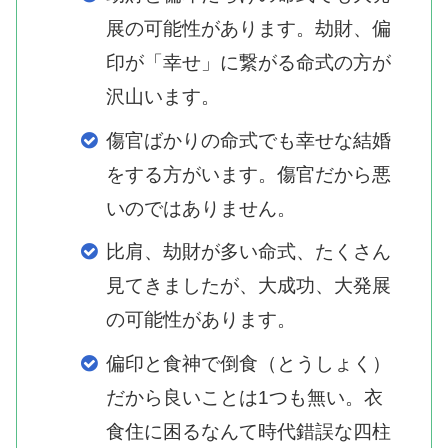
展の可能性があります。劫財、偏
印が「幸せ」に繋がる命式の方が
沢山います。
傷官ばかりの命式でも幸せな結婚
をする方がいます。傷官だから悪
いのではありません。
比肩、劫財が多い命式、たくさん
見てきましたが、大成功、大発展
の可能性があります。
偏印と食神で倒食（とうしょく）
だから良いことは1つも無い。衣
食住に困るなんて時代錯誤な四柱