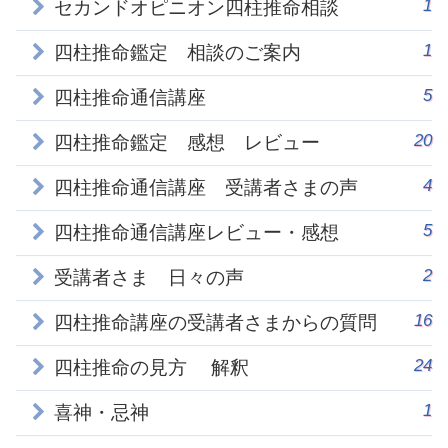
1
セカンドオピニオン四柱推命相談
1
四柱推命鑑定 相談のご案内
5
四柱推命通信講座
20
四柱推命鑑定 感想 レビュー
4
四柱推命通信講座 受講者さまの声
5
四柱推命通信講座レビュー・感想
2
受講者さま 日々の声
16
四柱推命講座の受講者さまからの質問
24
四柱推命の見方 解釈
1
喜神・忌神