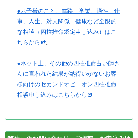
●お子様のこと、進路、学業、適性、仕
事、人生、対人関係、健康など全般的
な相談（四柱推命鑑定申し込み）はこ
ちらから
。
●ネット上、その他の四柱推命占い師さ
んに言われた結果が納得いかないお客
様向けのセカンドオピニオン四柱推命
相談申し込みはこちらから