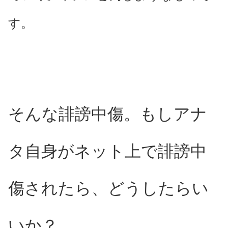
す。
そんな誹謗中傷。もしアナ
タ自身がネット上で誹謗中
傷されたら、どうしたらい
いか？