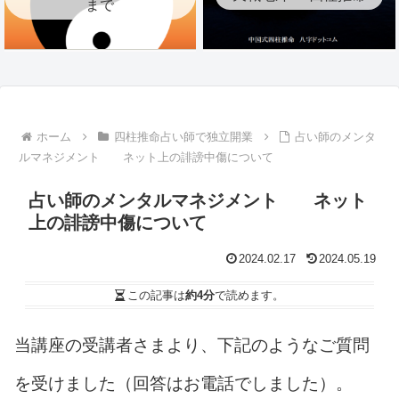
まで
ホーム
四柱推命占い師で独立開業
占い師のメンタ
ルマネジメント ネット上の誹謗中傷について
占い師のメンタルマネジメント ネット
上の誹謗中傷について
2024.02.17
2024.05.19
この記事は
約4分
で読めます。
当講座の受講者さまより、下記のようなご質問
を受けました（回答はお電話でしました）。