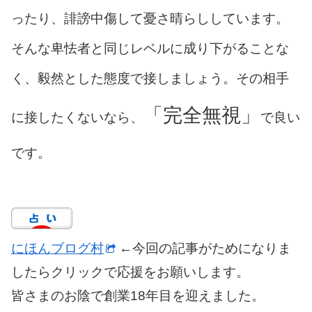
ったり、誹謗中傷して憂さ晴らししています。
そんな卑怯者と同じレベルに成り下がることな
く、毅然とした態度で接しましょう。その相手
「完全無視」
に接したくないなら、
で良い
です。
にほんブログ村
←今回の記事がためになりま
したらクリックで応援をお願いします。
皆さまのお陰で創業18年目を迎えました。