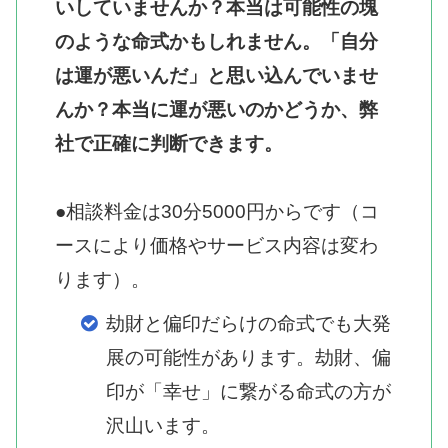
いしていませんか？本当は可能性の塊
のような命式かもしれません。「自分
は運が悪いんだ」と思い込んでいませ
んか？本当に運が悪いのかどうか、弊
社で正確に判断できます。
●相談料金は30分5000円からです（コ
ースにより価格やサービス内容は変わ
ります）。
劫財と偏印だらけの命式でも大発
展の可能性があります。劫財、偏
印が「幸せ」に繋がる命式の方が
沢山います。