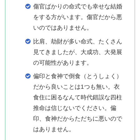
傷官ばかりの命式でも幸せな結婚
をする方がいます。傷官だから悪
いのではありません。
比肩、劫財が多い命式、たくさん
見てきましたが、大成功、大発展
の可能性があります。
偏印と食神で倒食（とうしょく）
だから良いことは1つも無い。衣
食住に困るなんて時代錯誤な四柱
推命は信じないでください。偏
印、食神だからただちに悪いので
はありません。