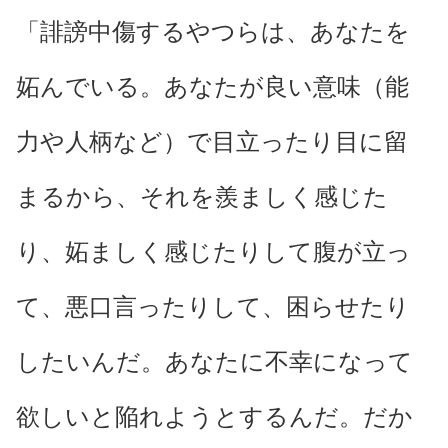
「誹謗中傷するやつらは、あなたを
妬んでいる。あなたが良い意味（能
力や人柄など）で目立ったり目に留
まるから、それを羨ましく感じた
り、妬ましく感じたりして腹が立っ
て、悪口言ったりして、困らせたり
したいんだ。あなたに不幸になって
欲しいと陥れようとするんだ。だか