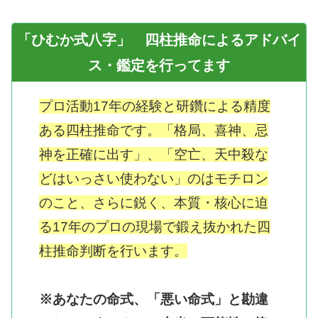
「ひむか式八字」 四柱推命によるアドバイ
ス・鑑定を行ってます
プロ活動17年の経験と研鑽による精度
ある四柱推命です。「格局、喜神、忌
神を正確に出す」、「空亡、天中殺な
どはいっさい使わない」のはモチロン
のこと、さらに鋭く、本質・核心に迫
る17年のプロの現場で鍛え抜かれた四
柱推命判断を行います。
※あなたの命式、「悪い命式」と勘違