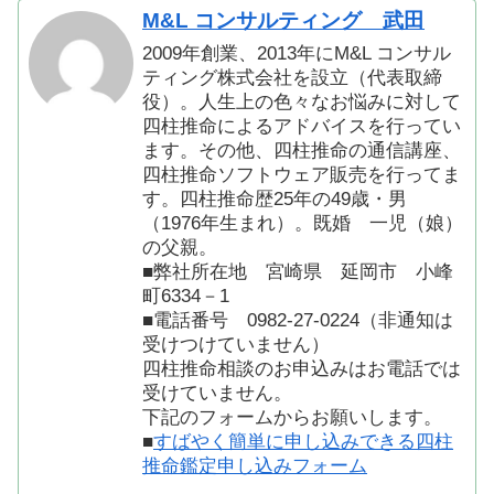
M&L コンサルティング 武田
2009年創業、2013年にM&L コンサル
ティング株式会社を設立（代表取締
役）。人生上の色々なお悩みに対して
四柱推命によるアドバイスを行ってい
ます。その他、四柱推命の通信講座、
四柱推命ソフトウェア販売を行ってま
す。四柱推命歴25年の49歳・男
（1976年生まれ）。既婚 一児（娘）
の父親。
■弊社所在地 宮崎県 延岡市 小峰
町6334－1
■電話番号 0982-27-0224（非通知は
受けつけていません）
四柱推命相談のお申込みはお電話では
受けていません。
下記のフォームからお願いします。
■
すばやく簡単に申し込みできる四柱
推命鑑定申し込みフォーム